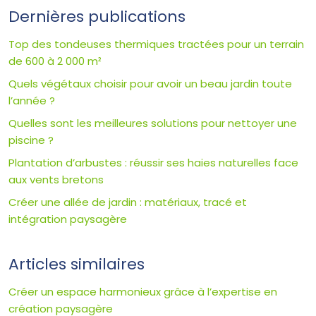
Dernières publications
Top des tondeuses thermiques tractées pour un terrain
de 600 à 2 000 m²
Quels végétaux choisir pour avoir un beau jardin toute
l’année ?
Quelles sont les meilleures solutions pour nettoyer une
piscine ?
Plantation d’arbustes : réussir ses haies naturelles face
aux vents bretons
Créer une allée de jardin : matériaux, tracé et
intégration paysagère
Articles similaires
Créer un espace harmonieux grâce à l’expertise en
création paysagère