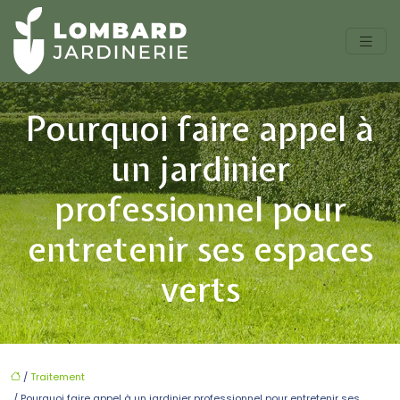
Pourquoi faire appel à
un jardinier
professionnel pour
entretenir ses espaces
verts
/
Traitement
/ Pourquoi faire appel à un jardinier professionnel pour entretenir ses