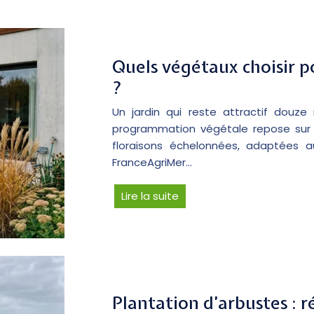
Quels végétaux choisir p
?
Un jardin qui reste attractif douz
programmation végétale repose sur l
floraisons échelonnées, adaptées a
FranceAgriMer…
Lire la suite
Plantation d’arbustes : r