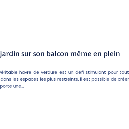
ardin sur son balcon même en plein
éritable havre de verdure est un défi stimulant pour tout
ans les espaces les plus restreints, il est possible de créer
apporte une…