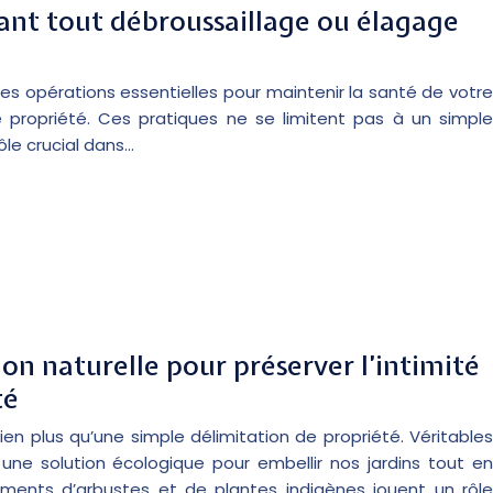
vant tout débroussaillage ou élagage
des opérations essentielles pour maintenir la santé de votre
re propriété. Ces pratiques ne se limitent pas à un simple
ôle crucial dans…
on naturelle pour préserver l’intimité
té
n plus qu’une simple délimitation de propriété. Véritables
t une solution écologique pour embellir nos jardins tout en
ements d’arbustes et de plantes indigènes jouent un rôle