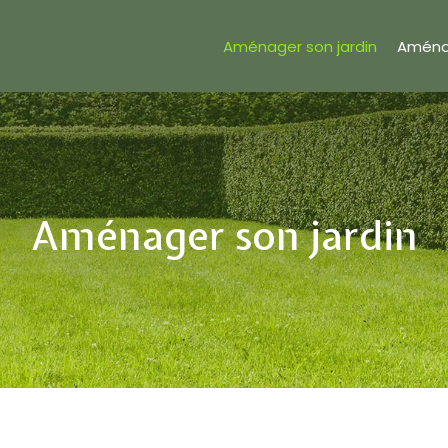
Aménager son jardin
Aména
Aménager son jardin