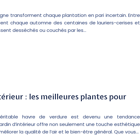
agne transforment chaque plantation en pari incertain. Entre
endent chaque automne des centaines de lauriers-cerises et
inissent desséchés ou couchés par les…
érieur : les meilleures plantes pour
véritable havre de verdure est devenu une tendance
rdin d’intérieur offre non seulement une touche esthétique
liorer la qualité de l’air et le bien-être général. Que vous…