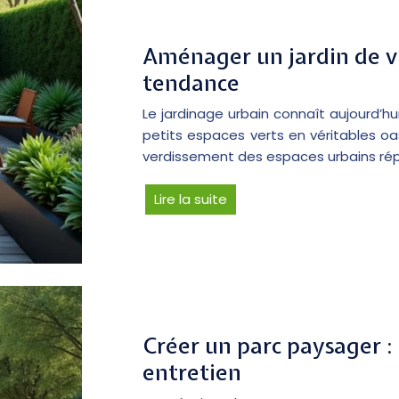
Aménager un jardin de vil
tendance
Le jardinage urbain connaît aujourd’h
petits espaces verts en véritables o
verdissement des espaces urbains rép
Lire la suite
Créer un parc paysager : 
entretien