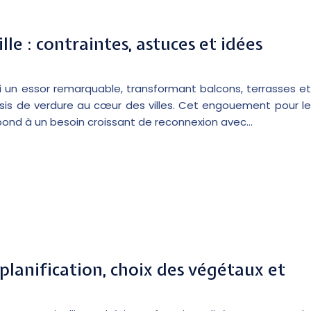
le : contraintes, astuces et idées
ui un essor remarquable, transformant balcons, terrasses et
asis de verdure au cœur des villes. Cet engouement pour le
ond à un besoin croissant de reconnexion avec…
planification, choix des végétaux et