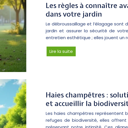
Les règles à connaître a
dans votre jardin
Le débroussaillage et l’élagage sont 
jardin et assurer la sécurité de vot
entretien esthétique ; elles jouent un r
Lire la suite
Haies champêtres : soluti
et accueillir la biodiversi
Les haies champêtres représentent bie
refuges de biodiversité, elles offren
préservant notre intimité. Ces align