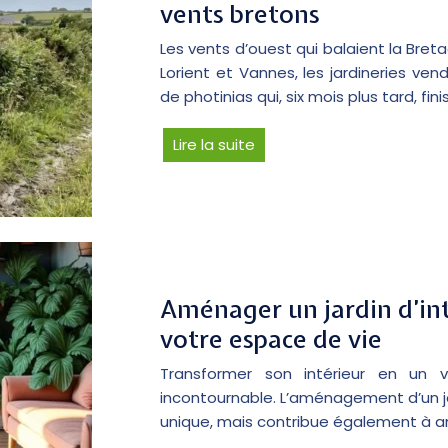
vents bretons
Les vents d’ouest qui balaient la Bret
Lorient et Vannes, les jardineries v
de photinias qui, six mois plus tard, f
Lire la suite
Aménager un jardin d’int
votre espace de vie
Transformer son intérieur en un 
incontournable. L’aménagement d’un ja
unique, mais contribue également à amé