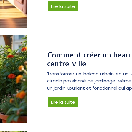
Lire la suite
Comment créer un beau j
centre-ville
Transformer un balcon urbain en un v
citadin passionné de jardinage. Même d
un jardin luxuriant et fonctionnel qui 
Lire la suite