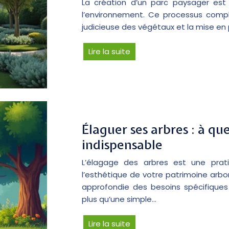
La création d’un parc paysager est u
l’environnement. Ce processus comple
judicieuse des végétaux et la mise en
Lire la suite
Élaguer ses arbres : à q
indispensable
L’élagage des arbres est une prati
l’esthétique de votre patrimoine arb
approfondie des besoins spécifique
plus qu’une simple…
Lire la suite