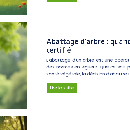
Abattage d’arbre : quand
certifié
L’abattage d’un arbre est une opérati
des normes en vigueur. Que ce soit 
santé végétale, la décision d’abattre 
Lire la suite