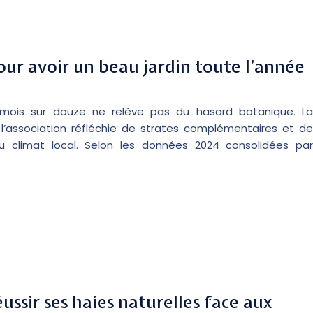
our avoir un beau jardin toute l’année
e mois sur douze ne relève pas du hasard botanique. La
’association réfléchie de strates complémentaires et de
u climat local. Selon les données 2024 consolidées par
éussir ses haies naturelles face aux