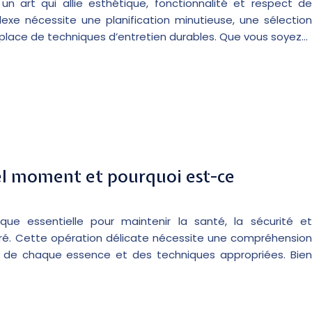
n art qui allie esthétique, fonctionnalité et respect de
xe nécessite une planification minutieuse, une sélection
 place de techniques d’entretien durables. Que vous soyez…
uel moment et pourquoi est-ce
que essentielle pour maintenir la santé, la sécurité et
oré. Cette opération délicate nécessite une compréhension
s de chaque essence et des techniques appropriées. Bien