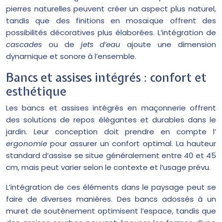
pierres naturelles peuvent créer un aspect plus naturel,
tandis que des finitions en mosaïque offrent des
possibilités décoratives plus élaborées. L’intégration de
cascades
ou de
jets d’eau
ajoute une dimension
dynamique et sonore à l’ensemble.
Bancs et assises intégrés : confort et
esthétique
Les bancs et assises intégrés en maçonnerie offrent
des solutions de repos élégantes et durables dans le
jardin. Leur conception doit prendre en compte l’
ergonomie
pour assurer un confort optimal. La hauteur
standard d’assise se situe généralement entre 40 et 45
cm, mais peut varier selon le contexte et l’usage prévu.
L’intégration de ces éléments dans le paysage peut se
faire de diverses manières. Des bancs adossés à un
muret de soutènement optimisent l’espace, tandis que