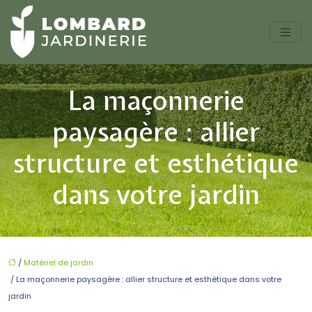
La maçonnerie
paysagère : allier
structure et esthétique
dans votre jardin
/
Matériel de jardin
/ La maçonnerie paysagère : allier structure et esthétique dans votre
jardin